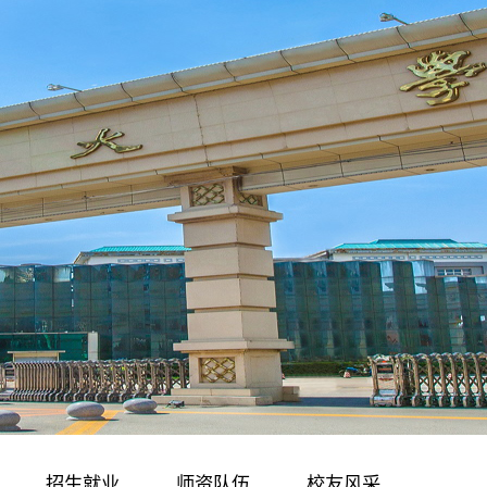
育
招生就业
师资队伍
校友风采