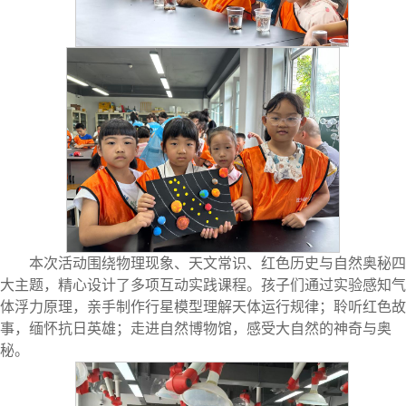
本次活动围绕物理现象、天文常识、红色历史与自然奥秘四
大主题，精心设计了多项互动实践课程。孩子们通过实验感知气
体浮力原理，亲手制作行星模型理解天体运行规律；聆听红色故
事，缅怀抗日英雄；走进自然博物馆，感受大自然的神奇与奥
秘。