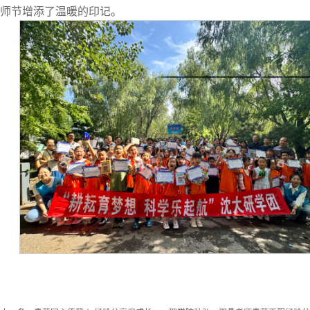
师节增添了温暖的印记。